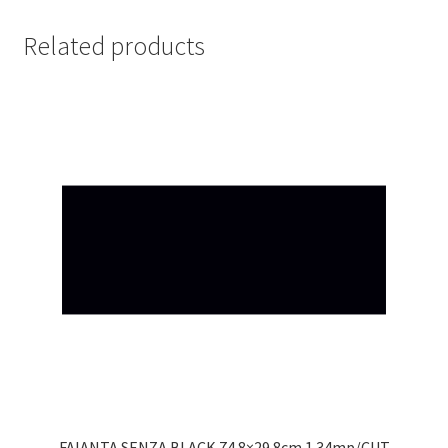
Related products
FAIANTA SENZA BLACK 74.8×29.8cm 1.34mp/CUT