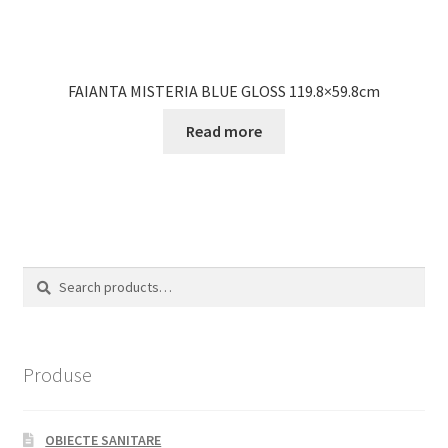
FAIANTA MISTERIA BLUE GLOSS 119.8×59.8cm
Read more
Search
Search
for:
Produse
OBIECTE SANITARE