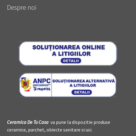
Despre noi
Ceramica De
T
u Casa
va pune la dispozitie produse
ceramice, parchet, obiecte sanitare si usi.