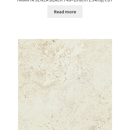
Read more