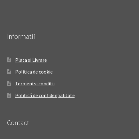
Informatii
Plata si Livrare
Politica de cookie
Termeni si conditii
Politică de confidențialitate
Contact