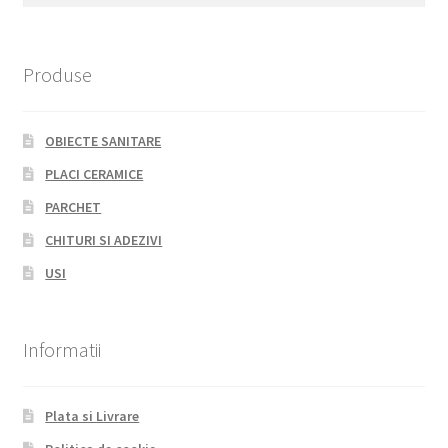
Produse
OBIECTE SANITARE
PLACI CERAMICE
PARCHET
CHITURI SI ADEZIVI
USI
Informatii
Plata si Livrare