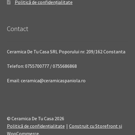
Politică de confidențialitate
Contact
Ceramica De Tu Casa SRL Poporului nr. 209/162 Constanta
Telefon: 0755700777 / 0755686868
Email: ceramica@ceramicaspaniola.ro
© Ceramica De Tu Casa 2026
Politică de confidențialitate
Construit cu Storefront și
WooCommerce
.