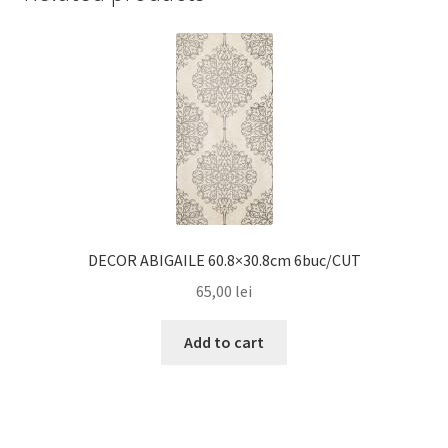
DECOR ABIGAILE 60.8×30.8cm 6buc/CUT
65,00
lei
Add to cart