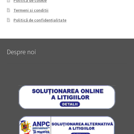
Politica de cookie
Termeni si conditii
Politică de confidențialitate
Despre noi