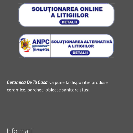
Ceramica De
T
u Casa
va pune la dispozitie produse
ceramice, parchet, obiecte sanitare si usi.
Informatii