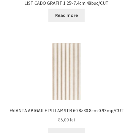
LIST CADO GRAFIT 1 25×7.4cm 48buc/CUT
Read more
FAIANTA ABIGAILE PILLAR STR 60.8×30.8cm 0.93mp/CUT
85,00
lei