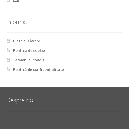
Informatii
Plata si Livrare
Politica de cookie
Termeni si conditii
Politică de confidențialitate
Despre noi