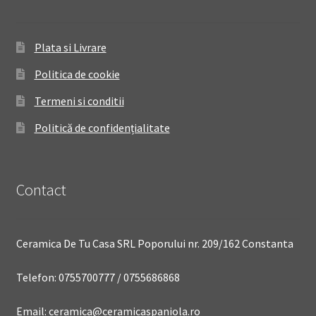
Plata si Livrare
Politica de cookie
Termeni si conditii
Politică de confidențialitate
Contact
Ceramica De Tu Casa SRL Poporului nr. 209/162 Constanta
Telefon: 0755700777 / 0755686868
Email: ceramica@ceramicaspaniola.ro