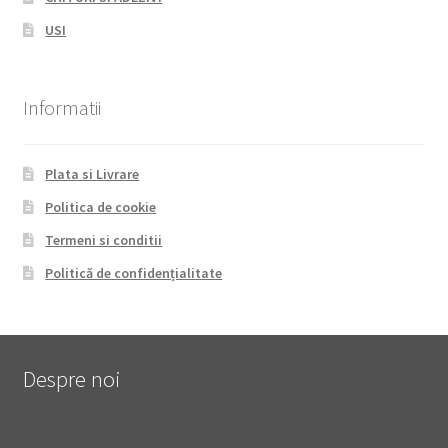
USI
Informatii
Plata si Livrare
Politica de cookie
Termeni si conditii
Politică de confidențialitate
Despre noi