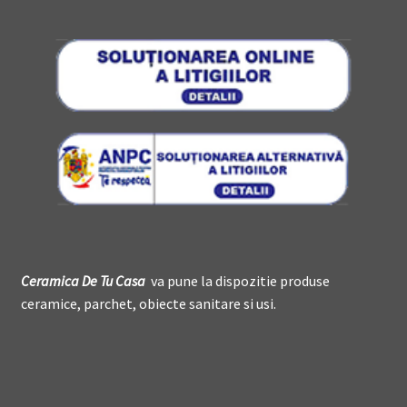
Ceramica De
T
u Casa
va pune la dispozitie produse
ceramice, parchet, obiecte sanitare si usi.