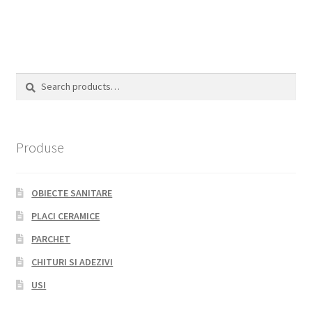
Search
Search
for:
Produse
OBIECTE SANITARE
PLACI CERAMICE
PARCHET
CHITURI SI ADEZIVI
USI