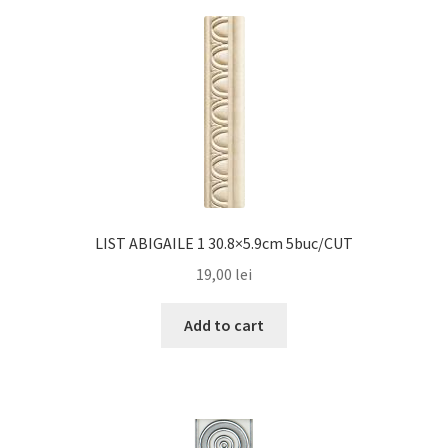
LIST ABIGAILE 1 30.8×5.9cm 5buc/CUT
19,00
lei
Add to cart