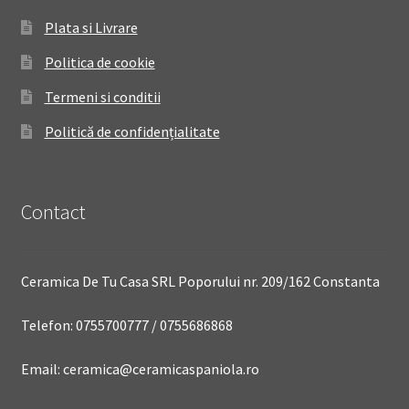
Plata si Livrare
Politica de cookie
Termeni si conditii
Politică de confidențialitate
Contact
Ceramica De Tu Casa SRL Poporului nr. 209/162 Constanta
Telefon: 0755700777 / 0755686868
Email: ceramica@ceramicaspaniola.ro