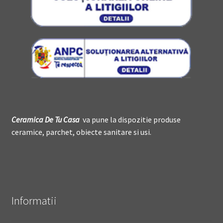
Ceramica De
T
u Casa
va pune la dispozitie produse
ceramice, parchet, obiecte sanitare si usi.
Informatii