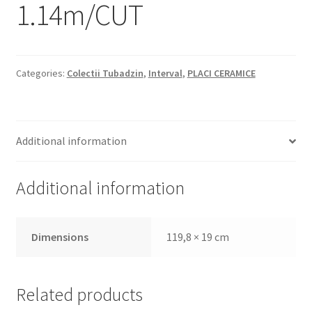
1.14m/CUT
Informatii
Plata si Livrare
Categories:
Colectii Tubadzin
,
Interval
,
PLACI CERAMICE
Politică de confidențialitate
Politica de cookie
Additional information
Termeni si conditii
Additional information
Magazin
Plată
Dimensions
119,8 × 19 cm
Related products