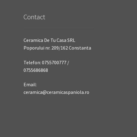
Contact
Ceramica De Tu Casa SRL
Poporului nr. 209/162 Constanta
Telefon: 0755700777 /
0755686868
Email:
ceramica@ceramicaspaniola.ro