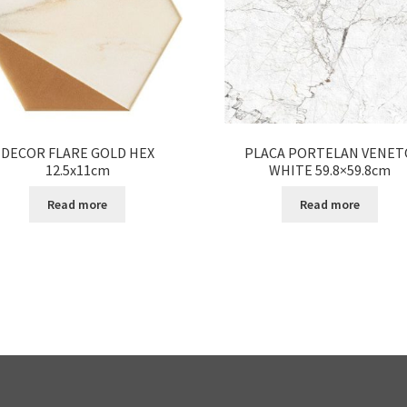
DECOR FLARE GOLD HEX
PLACA PORTELAN VENET
12.5x11cm
WHITE 59.8×59.8cm
Read more
Read more