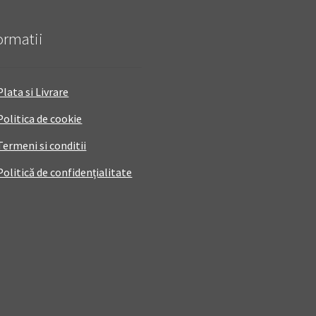
ormatii
Plata si Livrare
Politica de cookie
Termeni si conditii
Politică de confidențialitate