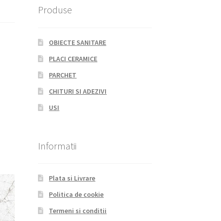
Produse
OBIECTE SANITARE
PLACI CERAMICE
PARCHET
CHITURI SI ADEZIVI
USI
Informatii
Plata si Livrare
Politica de cookie
Termeni si conditii