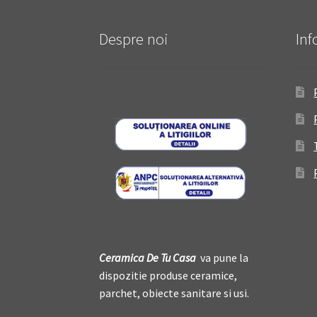
Despre noi
Inf
Ceramica De
T
u Casa
va pune la
dispozitie produse ceramice,
parchet, obiecte sanitare si usi.