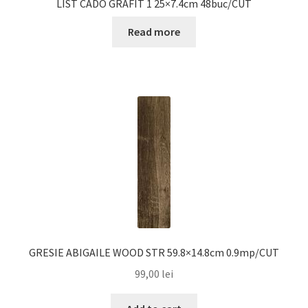
LIST CADO GRAFIT 1 25×7.4cm 48buc/CUT
Read more
GRESIE ABIGAILE WOOD STR 59.8×14.8cm 0.9mp/CUT
99,00
lei