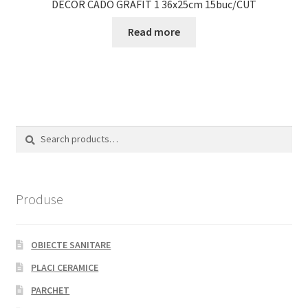
DECOR CADO GRAFIT 1 36x25cm 15buc/CUT
Read more
Search
Search
for:
Produse
OBIECTE SANITARE
PLACI CERAMICE
PARCHET