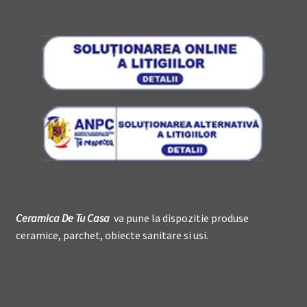
Ceramica De
T
u Casa
va pune la dispozitie produse
ceramice, parchet, obiecte sanitare si usi.