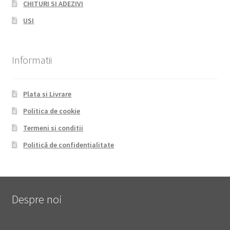
CHITURI SI ADEZIVI
USI
Informatii
Plata si Livrare
Politica de cookie
Termeni si conditii
Politică de confidențialitate
Despre noi