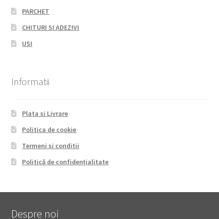
PARCHET
CHITURI SI ADEZIVI
USI
Informatii
Plata si Livrare
Politica de cookie
Termeni si conditii
Politică de confidențialitate
Despre noi