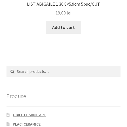
LIST ABIGAILE 1 30.8×5.9cm 5buc/CUT
19,00
lei
Add to cart
Search
Search
for:
Produse
OBIECTE SANITARE
PLACI CERAMICE