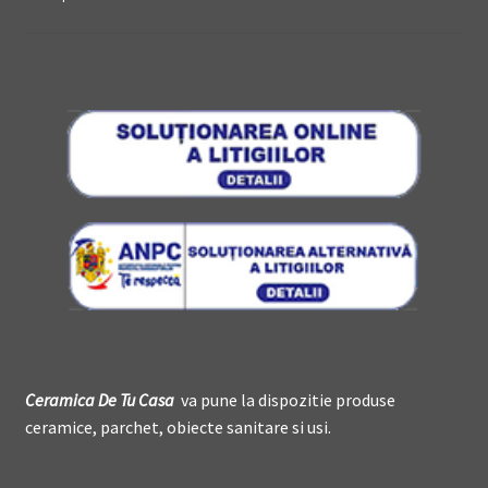
Ceramica De
T
u Casa
va pune la dispozitie produse
ceramice, parchet, obiecte sanitare si usi.