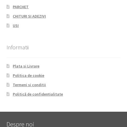
PARCHET
CHITURI SI ADEZIVI
USI
Informatii
Plata si Livrare
Politica de cookie
Termeni si conditii
Politică de confidențialitate
Despre noi