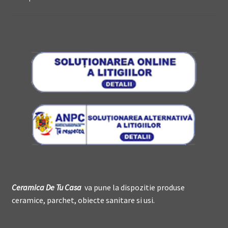
Ceramica De
T
u Casa
va pune la dispozitie produse
ceramice, parchet, obiecte sanitare si usi.