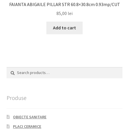
FAIANTA ABIGAILE PILLAR STR 60.8×30.8cm 0.93mp/CUT
85,00
lei
Add to cart
Search
Search
for:
Produse
OBIECTE SANITARE
PLACI CERAMICE