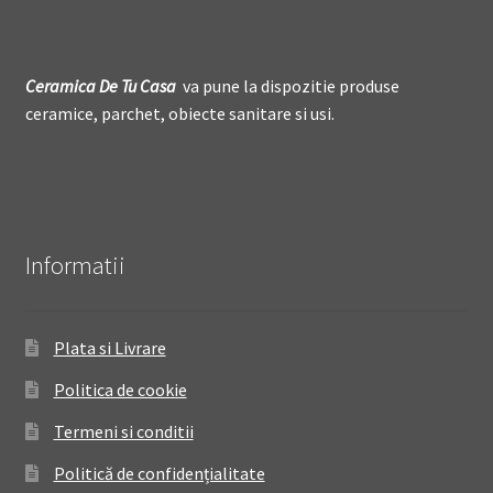
Ceramica De
T
u Casa
va pune la dispozitie produse
ceramice, parchet, obiecte sanitare si usi.
Informatii
Plata si Livrare
Politica de cookie
Termeni si conditii
Politică de confidențialitate