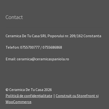
Contact
Ceramica De Tu Casa SRL Poporului nr. 209/162 Constanta
Telefon: 0755700777 / 0755686868
Email: ceramica@ceramicaspaniola.ro
© Ceramica De Tu Casa 2026
Politică de confidențialitate
Construit cu Storefront și
WooCommerce
.