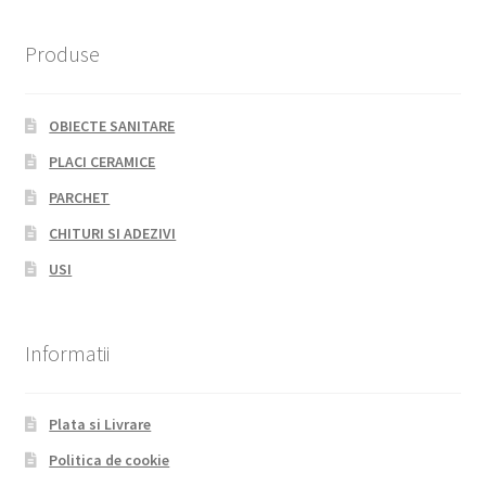
Produse
OBIECTE SANITARE
PLACI CERAMICE
PARCHET
CHITURI SI ADEZIVI
USI
Informatii
Plata si Livrare
Politica de cookie