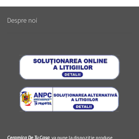
Despre noi
Ceramica De
T
u Casa
va pune la dispozitie produse