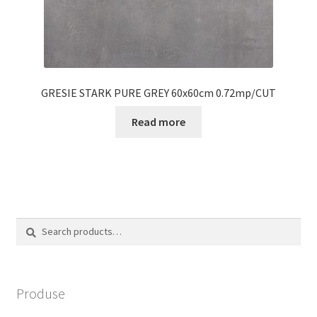
GRESIE STARK PURE GREY 60x60cm 0.72mp/CUT
Read more
Search
Search
for:
Produse