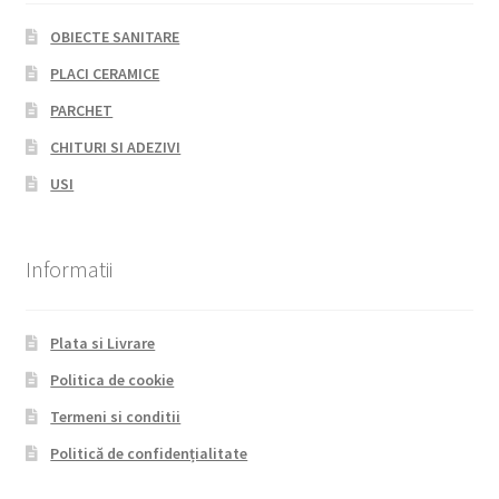
OBIECTE SANITARE
PLACI CERAMICE
PARCHET
CHITURI SI ADEZIVI
USI
Informatii
Plata si Livrare
Politica de cookie
Termeni si conditii
Politică de confidențialitate