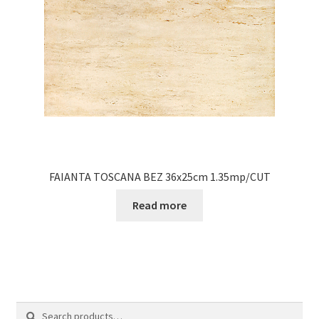
FAIANTA TOSCANA BEZ 36x25cm 1.35mp/CUT
Read more
Search
Search