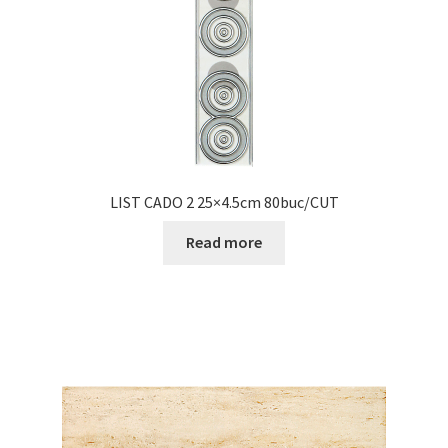
LIST CADO 2 25×4.5cm 80buc/CUT
Read more