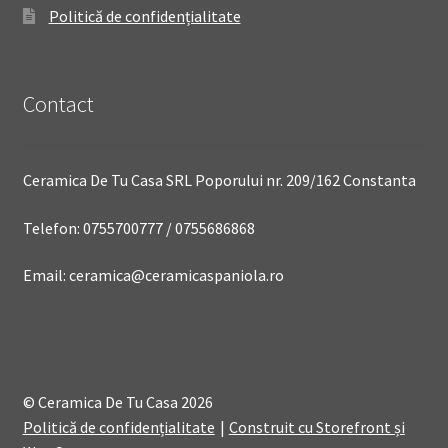
Politică de confidențialitate
Contact
Ceramica De Tu Casa SRL Poporului nr. 209/162 Constanta
Telefon: 0755700777 / 0755686868
Email: ceramica@ceramicaspaniola.ro
© Ceramica De Tu Casa 2026
Politică de confidențialitate
Construit cu Storefront și