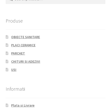
for:
Produse
OBIECTE SANITARE
PLACI CERAMICE
PARCHET
CHITURI SI ADEZIVI
USI
Informatii
Plata si Livrare