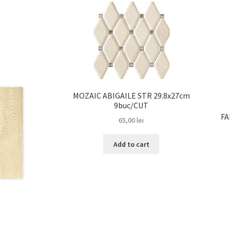
MOZAIC ABIGAILE STR 29.8x27cm
9buc/CUT
FA
65,00
lei
Add to cart