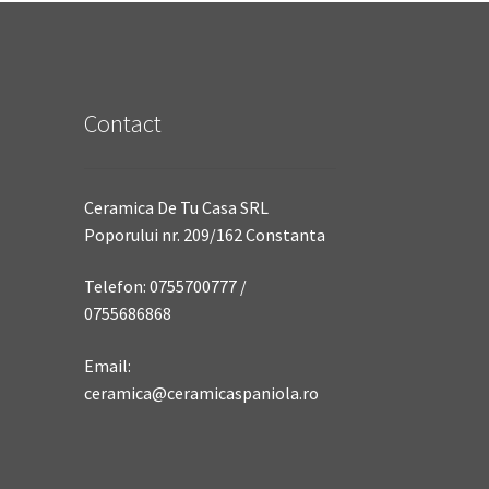
Contact
Ceramica De Tu Casa SRL
Poporului nr. 209/162 Constanta
Telefon: 0755700777 /
0755686868
Email:
ceramica@ceramicaspaniola.ro