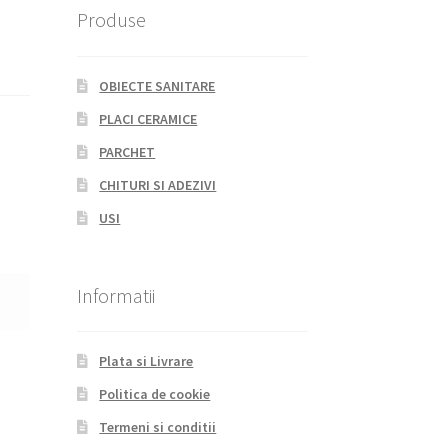
Produse
OBIECTE SANITARE
PLACI CERAMICE
PARCHET
CHITURI SI ADEZIVI
USI
Informatii
Plata si Livrare
Politica de cookie
Termeni si conditii