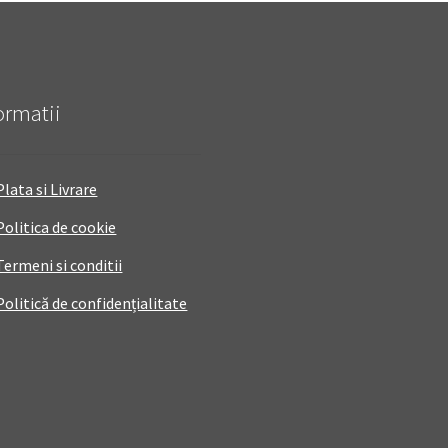
ormatii
Plata si Livrare
Politica de cookie
Termeni si conditii
Politică de confidențialitate