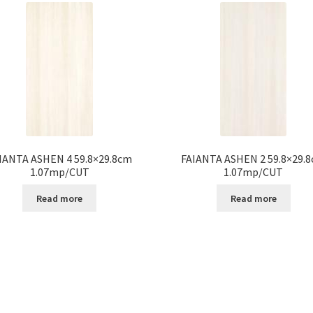
IANTA ASHEN 4 59.8×29.8cm
FAIANTA ASHEN 2 59.8×29.
1.07mp/CUT
1.07mp/CUT
Read more
Read more