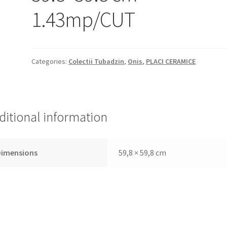
1.43mp/CUT
Categories:
Colectii Tubadzin
,
Onis
,
PLACI CERAMICE
ditional information
Dimensions
59,8 × 59,8 cm