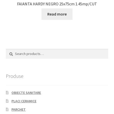
FAIANTA HARDY NEGRO 25x75cm 1.45mp/CUT
Read more
Search
Search
for:
Produse
OBIECTE SANITARE
PLACI CERAMICE
PARCHET