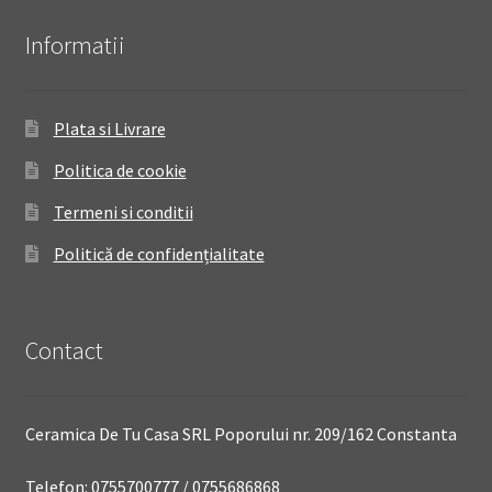
Informatii
Plata si Livrare
Politica de cookie
Termeni si conditii
Politică de confidențialitate
Contact
Ceramica De Tu Casa SRL Poporului nr. 209/162 Constanta
Telefon: 0755700777 / 0755686868