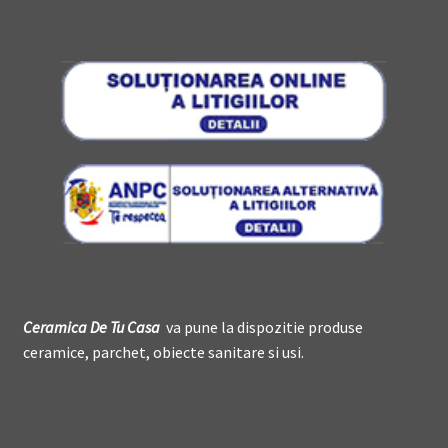
Ceramica De
T
u Casa
va pune la dispozitie produse
ceramice, parchet, obiecte sanitare si usi.