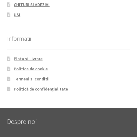
CHITURI SI ADEZIVI
USI
Informatii
Plata si Livrare
Politica de cookie
Termeni si conditii
Politică de confidențialitate
Despre noi