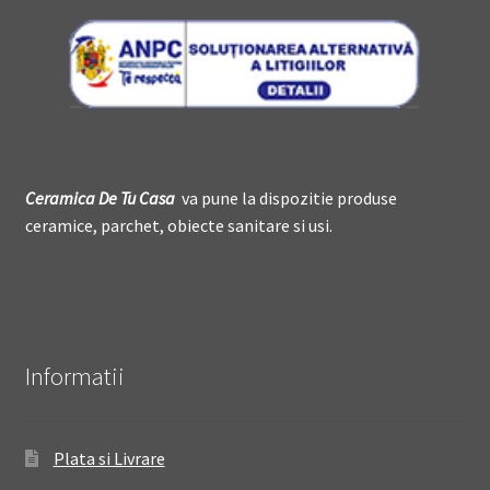
Ceramica De
T
u Casa
va pune la dispozitie produse
ceramice, parchet, obiecte sanitare si usi.
Informatii
Plata si Livrare