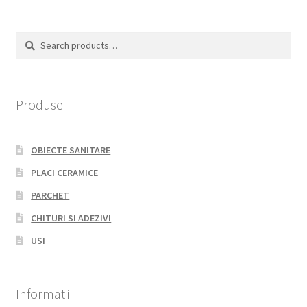
Search
Search
for:
Produse
OBIECTE SANITARE
PLACI CERAMICE
PARCHET
CHITURI SI ADEZIVI
USI
Informatii