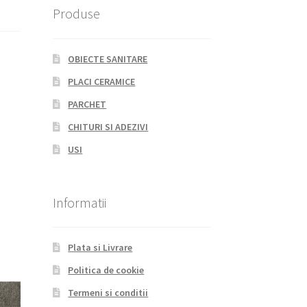
Produse
OBIECTE SANITARE
PLACI CERAMICE
PARCHET
CHITURI SI ADEZIVI
USI
Informatii
Plata si Livrare
Politica de cookie
Termeni si conditii