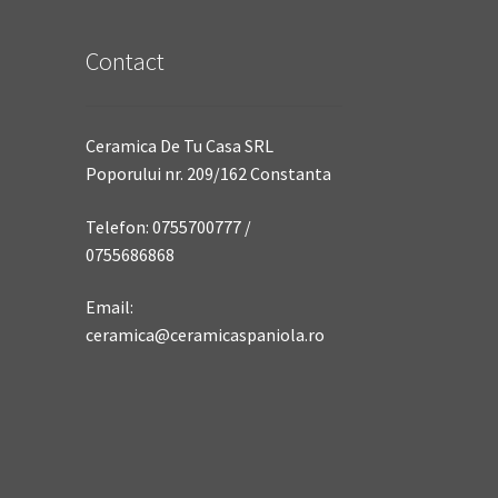
Contact
Ceramica De Tu Casa SRL
Poporului nr. 209/162 Constanta
Telefon: 0755700777 /
0755686868
Email:
ceramica@ceramicaspaniola.ro