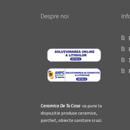
Despre noi
Inf
Ceramica De
T
u Casa
va pune la
dispozitie produse ceramice,
parchet, obiecte sanitare si usi.