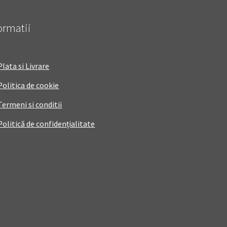
ormatii
Plata si Livrare
Politica de cookie
Termeni si conditii
Politică de confidențialitate