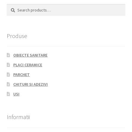
Search
Search
for:
Produse
OBIECTE SANITARE
PLACI CERAMICE
PARCHET
CHITURI SI ADEZIVI
USI
Informatii