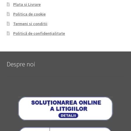
Plata si Livrare
Politica de cookie
Termeni si conditii
Politică de confidențialitate
Despre noi