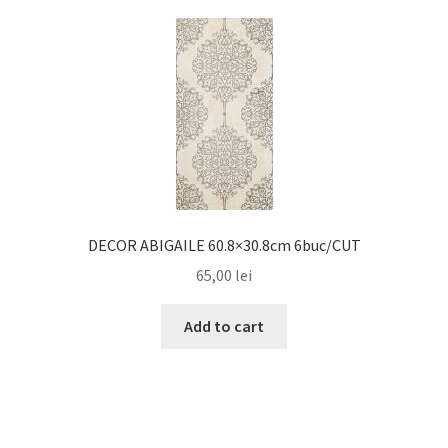
DECOR ABIGAILE 60.8×30.8cm 6buc/CUT
65,00
lei
Add to cart