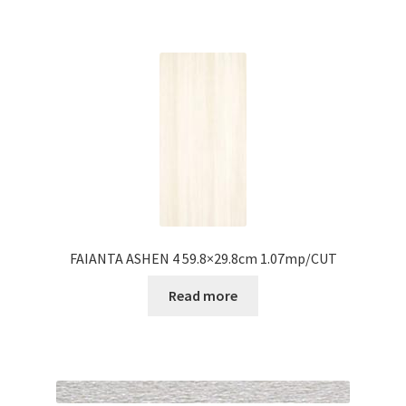
FAIANTA ASHEN 4 59.8×29.8cm 1.07mp/CUT
Read more