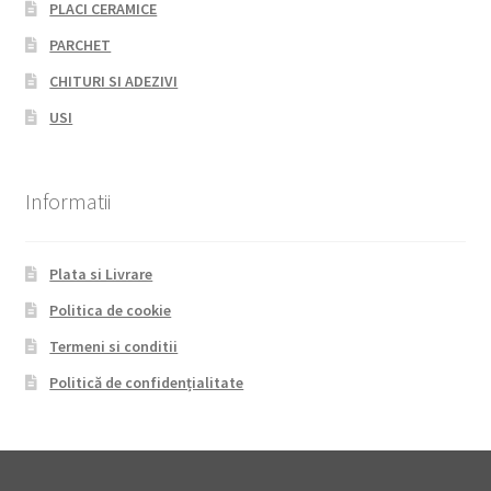
PLACI CERAMICE
PARCHET
CHITURI SI ADEZIVI
USI
Informatii
Plata si Livrare
Politica de cookie
Termeni si conditii
Politică de confidențialitate