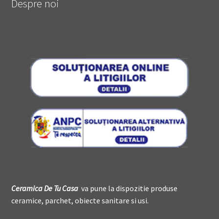
Despre noi
Ceramica De
T
u Casa
va pune la dispozitie produse
ceramice, parchet, obiecte sanitare si usi.