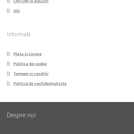
CHITURI SI ADEZIVI
USI
Informatii
Plata si Livrare
Politica de cookie
Termeni si conditii
Politică de confidențialitate
Despre noi