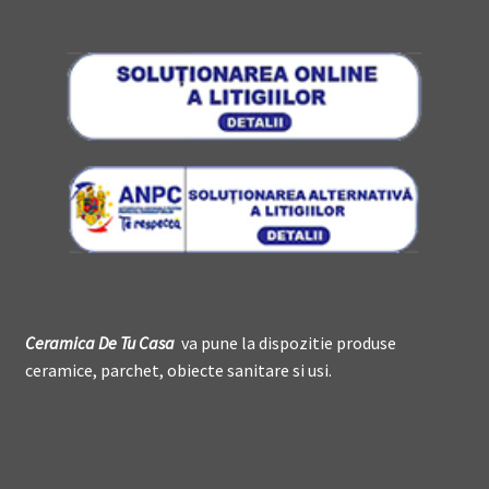
Ceramica De
T
u Casa
va pune la dispozitie produse
ceramice, parchet, obiecte sanitare si usi.