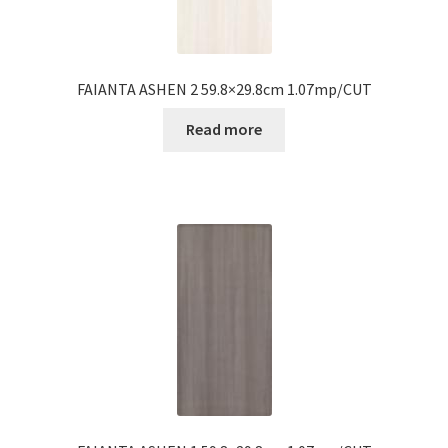
FAIANTA ASHEN 2 59.8×29.8cm 1.07mp/CUT
Read more