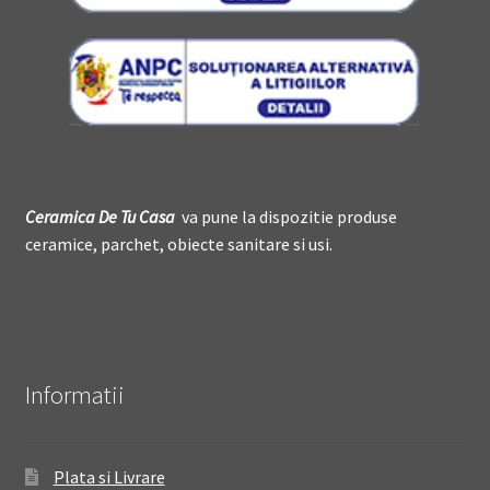
Ceramica De
T
u Casa
va pune la dispozitie produse
ceramice, parchet, obiecte sanitare si usi.
Informatii
Plata si Livrare