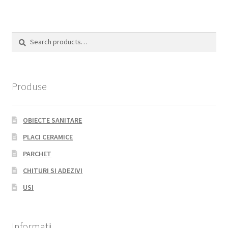
Search
Search
for:
Produse
OBIECTE SANITARE
PLACI CERAMICE
PARCHET
CHITURI SI ADEZIVI
USI
Informatii