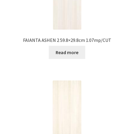
FAIANTA ASHEN 2 59.8×29.8cm 1.07mp/CUT
Read more