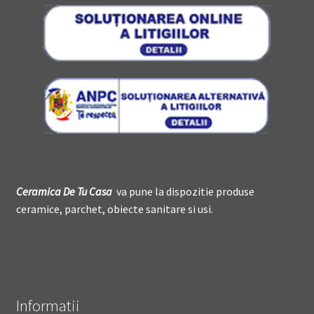
Ceramica De
T
u Casa
va pune la dispozitie produse
ceramice, parchet, obiecte sanitare si usi.
Informatii