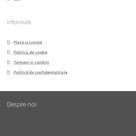
Informatii
Plata si Livrare
Politica de cookie
Termeni si conditii
Politică de confidențialitate
Despre noi