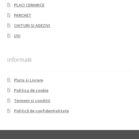
PLACI CERAMICE
PARCHET
CHITURI SI ADEZIVI
USI
Informatii
Plata si Livrare
Politica de cookie
Termeni si conditii
Politică de confidențialitate