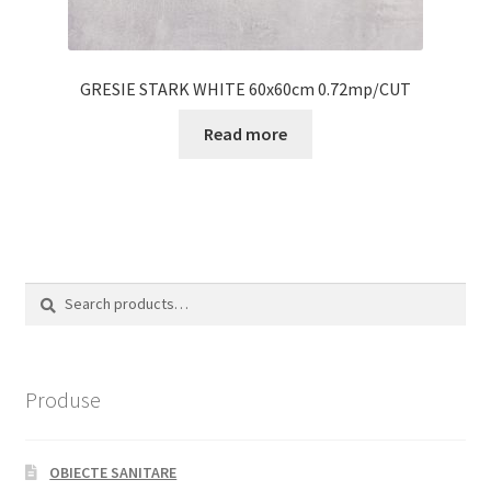
GRESIE STARK WHITE 60x60cm 0.72mp/CUT
Read more
Search
Search
for:
Produse
OBIECTE SANITARE