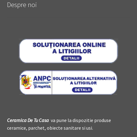
Despre noi
Ceramica De
T
u Casa
va pune la dispozitie produse
ceramice, parchet, obiecte sanitare si usi.