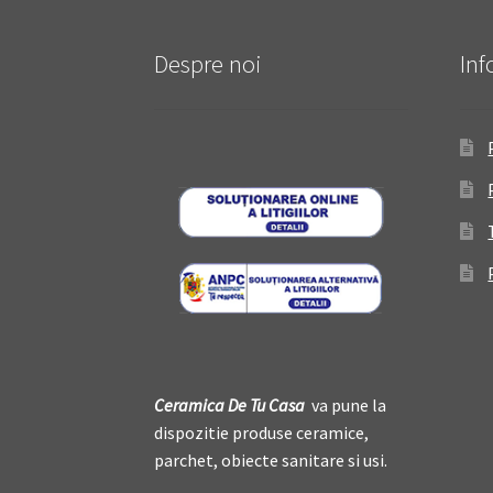
Despre noi
Inf
Ceramica De
T
u Casa
va pune la
dispozitie produse ceramice,
parchet, obiecte sanitare si usi.