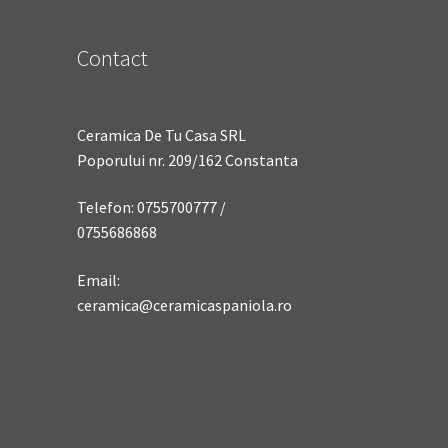
Contact
Ceramica De Tu Casa SRL
Poporului nr. 209/162 Constanta
Telefon: 0755700777 /
0755686868
Email:
ceramica@ceramicaspaniola.ro