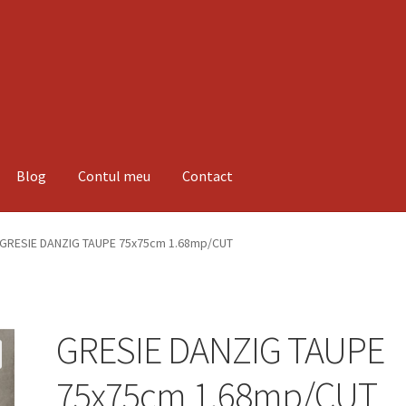
Blog
Contul meu
Contact
espre noi
Informatii
Magazin
Plată
GRESIE DANZIG TAUPE 75x75cm 1.68mp/CUT
GRESIE DANZIG TAUPE
75x75cm 1.68mp/CUT