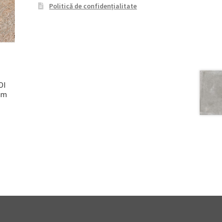
Politică de confidențialitate
DI
cm