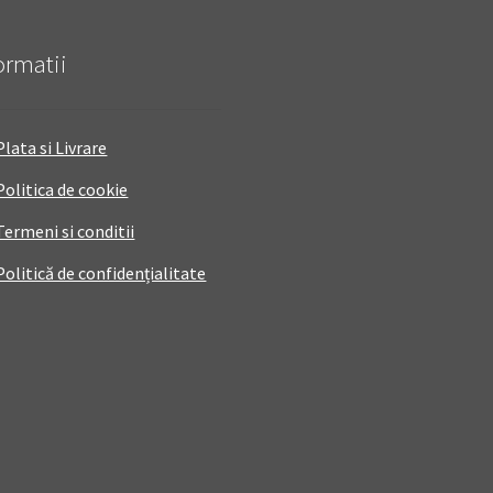
ormatii
Plata si Livrare
Politica de cookie
Termeni si conditii
Politică de confidențialitate