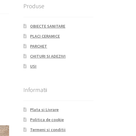
Produse
OBIECTE SANITARE
PLACI CERAMICE
PARCHET
CHITURI SI ADEZIVI
USI
Informatii
Plata si Livrare
Politica de cookie
Termeni si conditii