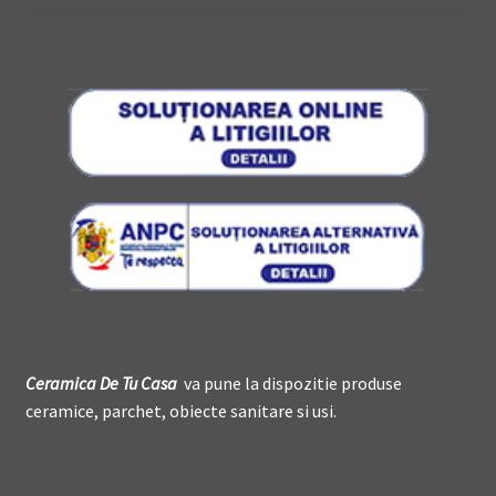
Ceramica De
T
u Casa
va pune la dispozitie produse
ceramice, parchet, obiecte sanitare si usi.