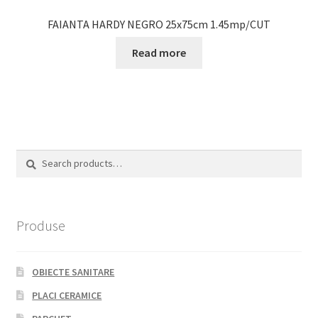
FAIANTA HARDY NEGRO 25x75cm 1.45mp/CUT
Read more
Search
Search
for:
Produse
OBIECTE SANITARE
PLACI CERAMICE