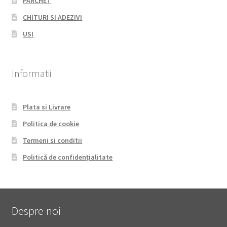
PARCHET
CHITURI SI ADEZIVI
USI
Informatii
Plata si Livrare
Politica de cookie
Termeni si conditii
Politică de confidențialitate
Despre noi