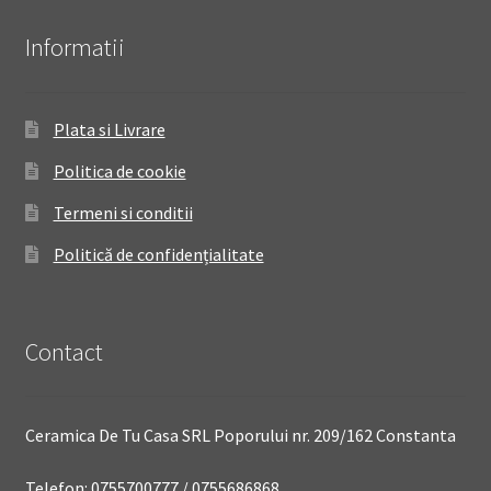
Informatii
Plata si Livrare
Politica de cookie
Termeni si conditii
Politică de confidențialitate
Contact
Ceramica De Tu Casa SRL Poporului nr. 209/162 Constanta
Telefon: 0755700777 / 0755686868