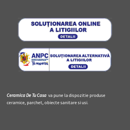
Ceramica De
T
u Casa
va pune la dispozitie produse
ceramice, parchet, obiecte sanitare si usi.