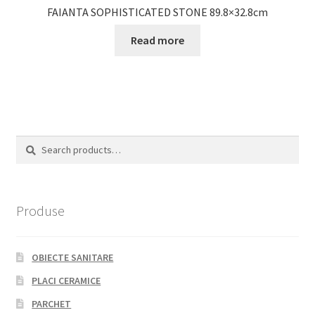
FAIANTA SOPHISTICATED STONE 89.8×32.8cm
Read more
Search
Search
for:
Produse
OBIECTE SANITARE
PLACI CERAMICE
PARCHET