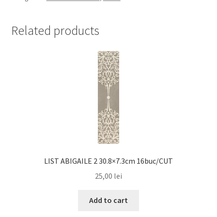
Related products
LIST ABIGAILE 2 30.8×7.3cm 16buc/CUT
25,00
lei
Add to cart