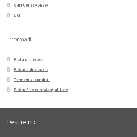
CHITURI SI ADEZIVI
USI
Informatii
Plata si Livrare
Politica de cookie
Termeni si conditii
Politică de confidențialitate
Despre noi