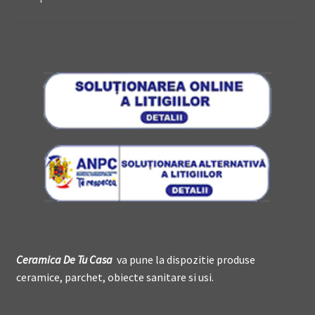
Ceramica De
T
u Casa
va pune la dispozitie produse
ceramice, parchet, obiecte sanitare si usi.