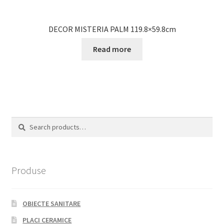
DECOR MISTERIA PALM 119.8×59.8cm
Read more
Search
Search
for:
Produse
OBIECTE SANITARE
PLACI CERAMICE