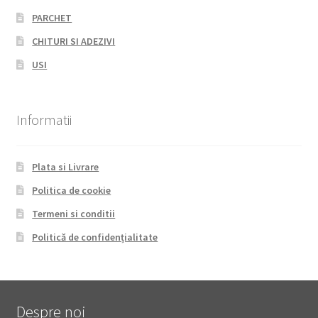
PARCHET
CHITURI SI ADEZIVI
USI
Informatii
Plata si Livrare
Politica de cookie
Termeni si conditii
Politică de confidențialitate
Despre noi