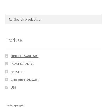
Search
Search
for:
Produse
OBIECTE SANITARE
PLACI CERAMICE
PARCHET
CHITURI SI ADEZIVI
USI
Informatii