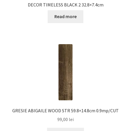
DECOR TIMELESS BLACK 2 32.8×7.4cm
Read more
GRESIE ABIGAILE WOOD STR 59.8×14.8cm 0.9mp/CUT
99,00
lei