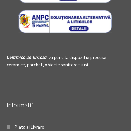
Ceramica De
T
u Casa
va pune la dispozitie produse
ceramice, parchet, obiecte sanitare si usi.
Informatii
Plata si Livrare