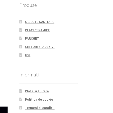
Produse
OBIECTE SANITARE
PLACI CERAMICE
PARCHET
CHITURI SI ADEZIVI
USI
Informatii
Plata si Livrare
Politica de cookie
Termeni si conditii