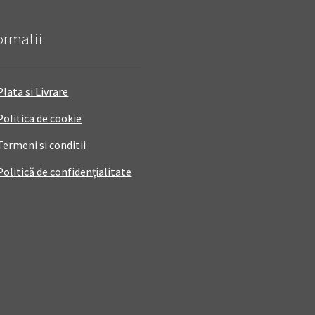
ormatii
Plata si Livrare
Politica de cookie
Termeni si conditii
Politică de confidențialitate