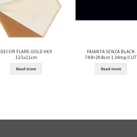
DECOR FLARE GOLD HEX
FAIANTA SENZA BLACK
12.5x11cm
74.8×29.8cm 1.34mp/CU
Read more
Read more