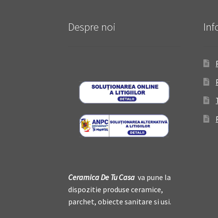
Despre noi
Inf
Ceramica De
T
u Casa
va pune la
dispozitie produse ceramice,
parchet, obiecte sanitare si usi.