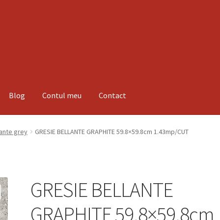
Blog
Contul meu
Contact
espre noi
Informatii
Magazin
Plată
lante grey
GRESIE BELLANTE GRAPHITE 59.8×59.8cm 1.43mp/CUT
GRESIE BELLANTE
GRAPHITE 59.8×59.8cm