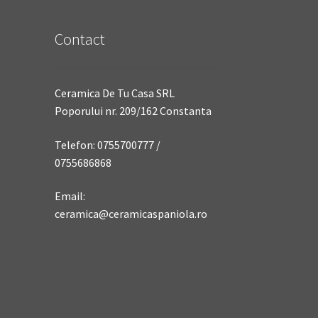
Contact
Ceramica De Tu Casa SRL
Poporului nr. 209/162 Constanta
Telefon: 0755700777 /
0755686868
Email:
ceramica@ceramicaspaniola.ro