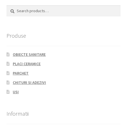
Search
Search
for:
Produse
OBIECTE SANITARE
PLACI CERAMICE
PARCHET
CHITURI SI ADEZIVI
USI
Informatii