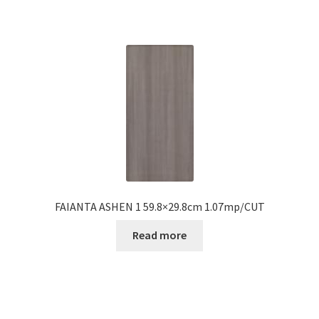
FAIANTA ASHEN 1 59.8×29.8cm 1.07mp/CUT
Read more