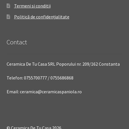
Termeni si conditii
Politică de confidențialitate
Contact
Ceramica De Tu Casa SRL Poporului nr. 209/162 Constanta
Telefon: 0755700777 / 0755686868
Email: ceramica@ceramicaspaniola.ro
© Ceramica De Tu Casa 2026