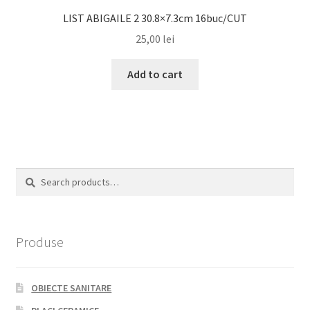
LIST ABIGAILE 2 30.8×7.3cm 16buc/CUT
25,00
lei
Add to cart
Search
Search
for:
Produse
OBIECTE SANITARE