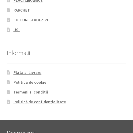
PLACI CERAMICE
PARCHET
CHITURI SI ADEZIVI
USI
Informatii
Plata si Livrare
Politica de cookie
Termeni si conditii
Politică de confidențialitate