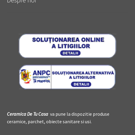
Despre noi
Ceramica De
T
u Casa
va pune la dispozitie produse
ceramice, parchet, obiecte sanitare si usi.