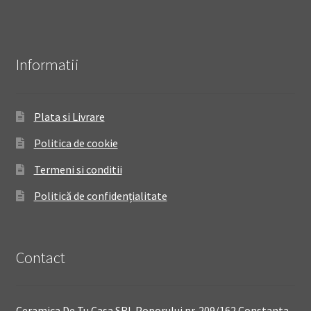
Informatii
Plata si Livrare
Politica de cookie
Termeni si conditii
Politică de confidențialitate
Contact
Ceramica De Tu Casa SRL Poporului nr. 209/162 Constanta