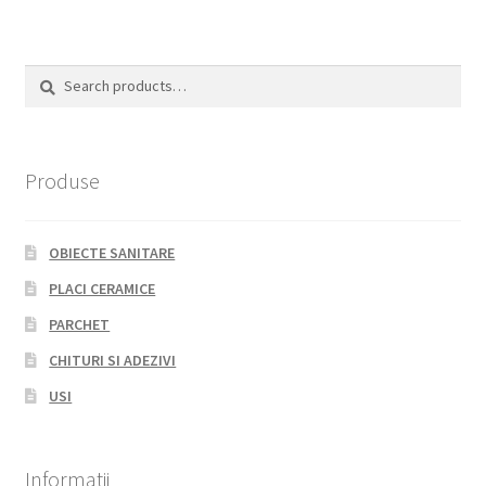
Search
Search
for:
Produse
OBIECTE SANITARE
PLACI CERAMICE
PARCHET
CHITURI SI ADEZIVI
USI
Informatii