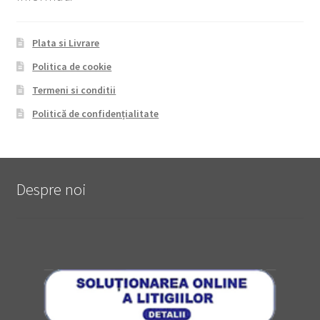
Plata si Livrare
Politica de cookie
Termeni si conditii
Politică de confidențialitate
Despre noi