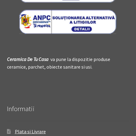
Ceramica De
T
u Casa
va pune la dispozitie produse
ceramice, parchet, obiecte sanitare si usi.
Informatii
Plata si Livrare