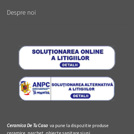
Despre noi
Ceramica De
T
u Casa
va pune la dispozitie produse
ceramice, parchet, obiecte sanitare si usi.