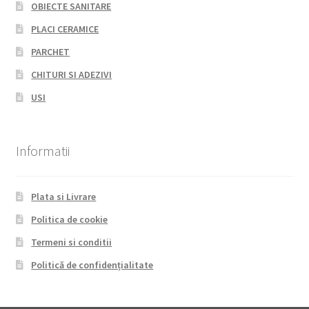
OBIECTE SANITARE
PLACI CERAMICE
PARCHET
CHITURI SI ADEZIVI
USI
Informatii
Plata si Livrare
Politica de cookie
Termeni si conditii
Politică de confidențialitate