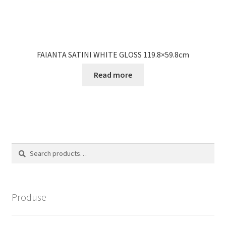
FAIANTA SATINI WHITE GLOSS 119.8×59.8cm
Read more
Search
Search
for:
Produse