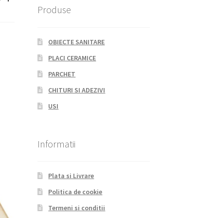
Produse
OBIECTE SANITARE
PLACI CERAMICE
PARCHET
CHITURI SI ADEZIVI
USI
Informatii
Plata si Livrare
Politica de cookie
Termeni si conditii