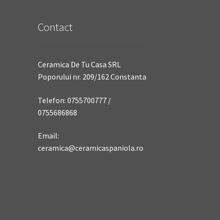
Contact
Ceramica De Tu Casa SRL
Poporului nr. 209/162 Constanta
Telefon: 0755700777 /
0755686868
Email:
ceramica@ceramicaspaniola.ro