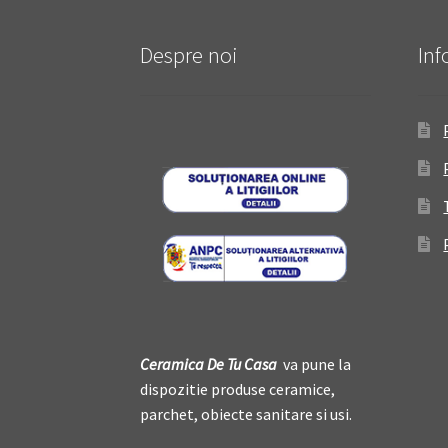
Despre noi
Inf
Ceramica De
T
u Casa
va pune la
dispozitie produse ceramice,
parchet, obiecte sanitare si usi.