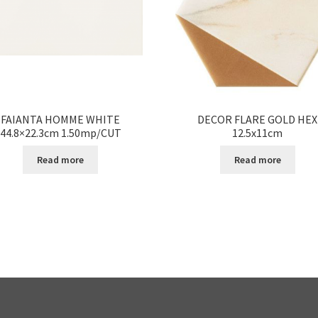
FAIANTA HOMME WHITE
DECOR FLARE GOLD HEX
44.8×22.3cm 1.50mp/CUT
12.5x11cm
Read more
Read more