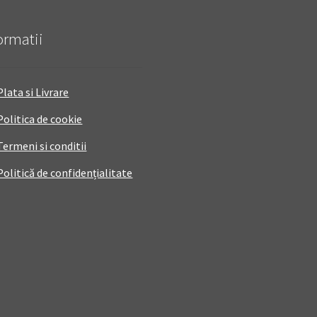
ormatii
Plata si Livrare
Politica de cookie
Termeni si conditii
Politică de confidențialitate