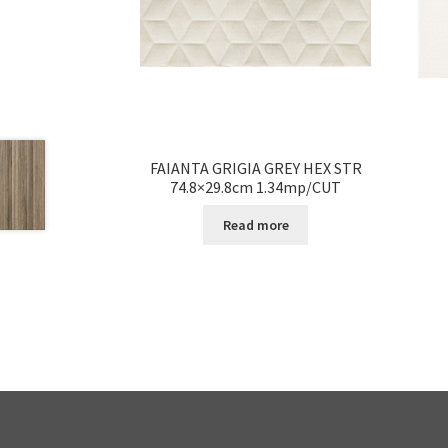
FAIANTA GRIGIA GREY HEX STR
74.8×29.8cm 1.34mp/CUT
Read more