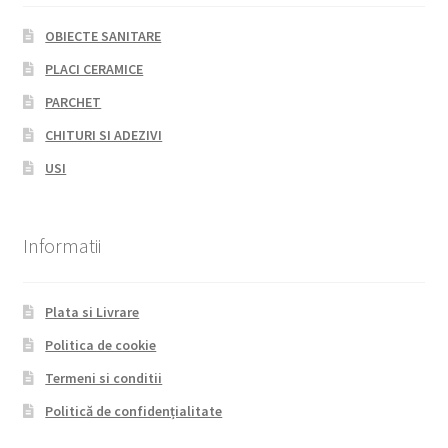
OBIECTE SANITARE
PLACI CERAMICE
PARCHET
CHITURI SI ADEZIVI
USI
Informatii
Plata si Livrare
Politica de cookie
Termeni si conditii
Politică de confidențialitate