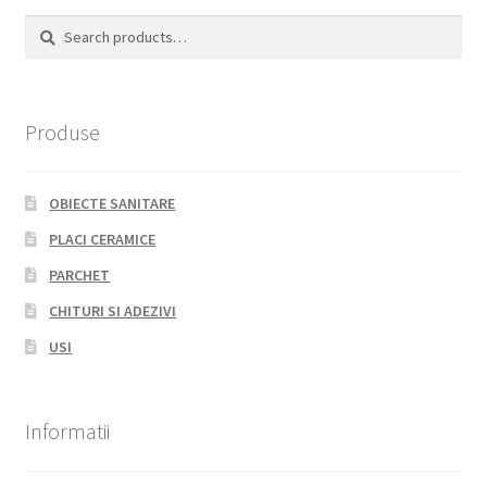
Search
Search
for:
Produse
OBIECTE SANITARE
PLACI CERAMICE
PARCHET
CHITURI SI ADEZIVI
USI
Informatii