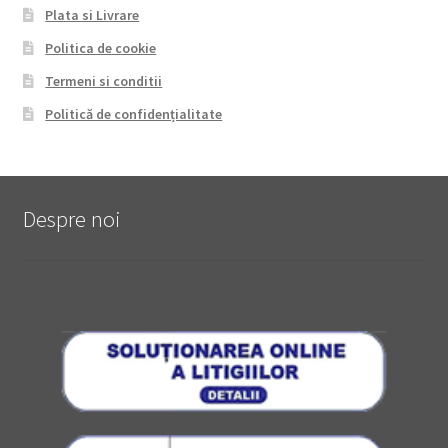
Plata si Livrare
Politica de cookie
Termeni si conditii
Politică de confidențialitate
Despre noi