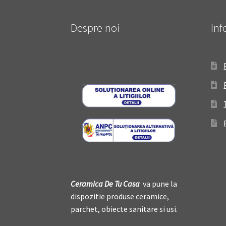
Despre noi
Inf
Ceramica De
T
u Casa
va pune la
dispozitie produse ceramice,
parchet, obiecte sanitare si usi.