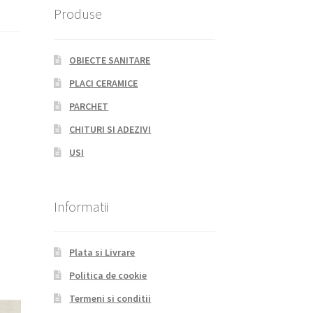
Produse
OBIECTE SANITARE
PLACI CERAMICE
PARCHET
CHITURI SI ADEZIVI
USI
Informatii
Plata si Livrare
Politica de cookie
Termeni si conditii