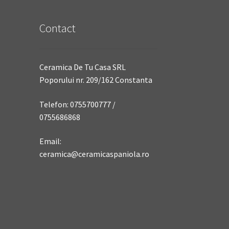
Contact
Ceramica De Tu Casa SRL
Poporului nr. 209/162 Constanta
Telefon: 0755700777 /
0755686868
Email:
ceramica@ceramicaspaniola.ro