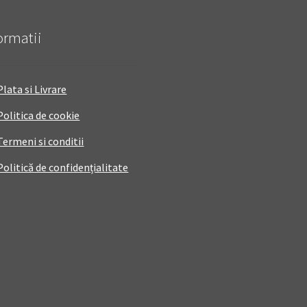
ormatii
Plata si Livrare
Politica de cookie
Termeni si conditii
Politică de confidențialitate