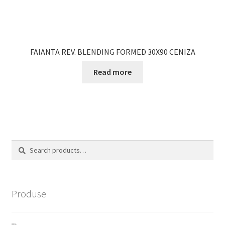
FAIANTA REV. BLENDING FORMED 30X90 CENIZA
Read more
Search
Search
for:
Produse