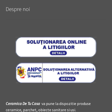
Despre noi
Ceramica De
T
u Casa
va pune la dispozitie produse
ceramice, parchet, obiecte sanitare si usi.