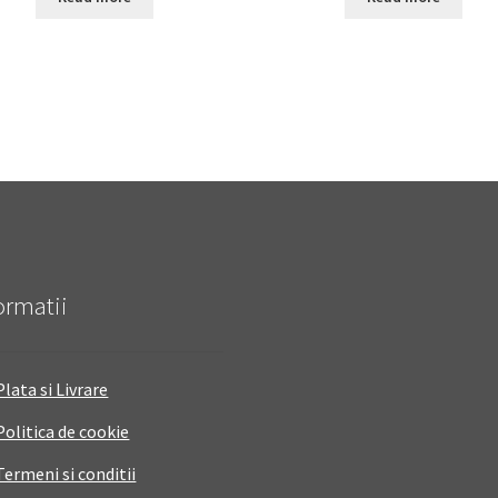
ormatii
Plata si Livrare
Politica de cookie
Termeni si conditii