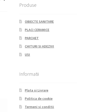
Produse
OBIECTE SANITARE
PLACI CERAMICE
PARCHET
CHITURI SI ADEZIVI
USI
Informatii
Plata si Livrare
Politica de cookie
Termeni si conditii