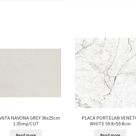
ANTA NAVONA GREY 36x25cm
PLACA PORTELAN VENET
1.35mp/CUT
WHITE 59.8×59.8cm
Read more
Read more