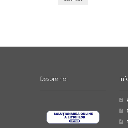
Despre noi
Inf