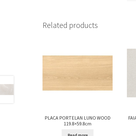
Related products
PLACA PORTELAN LUNO WOOD
FAI
119.8×59.8cm
Read more