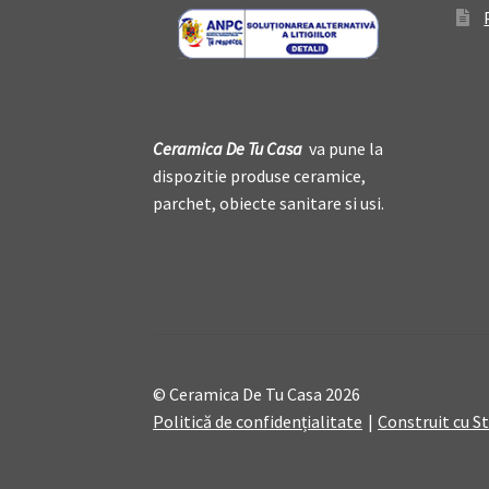
Ceramica De
T
u Casa
va pune la
dispozitie produse ceramice,
parchet, obiecte sanitare si usi.
© Ceramica De Tu Casa 2026
Politică de confidențialitate
Construit cu 