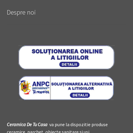
Despre noi
Ceramica De
T
u Casa
va pune la dispozitie produse
ceramice, parchet, obiecte sanitare si usi.