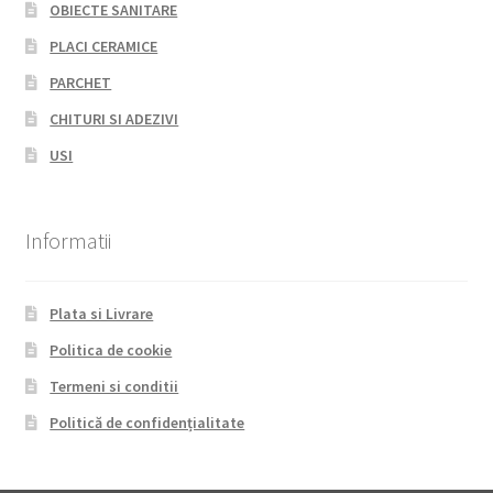
OBIECTE SANITARE
PLACI CERAMICE
PARCHET
CHITURI SI ADEZIVI
USI
Informatii
Plata si Livrare
Politica de cookie
Termeni si conditii
Politică de confidențialitate