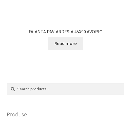
FAIANTA PAV. ARDESIA 45X90 AVORIO
Read more
Search
Search
for:
Produse