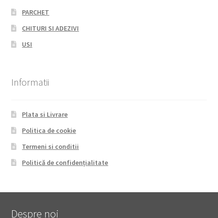
PARCHET
CHITURI SI ADEZIVI
USI
Informatii
Plata si Livrare
Politica de cookie
Termeni si conditii
Politică de confidențialitate
Despre noi