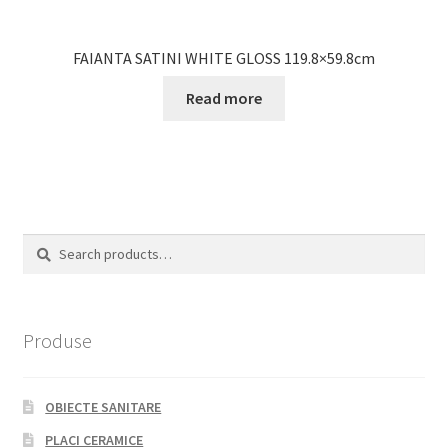
FAIANTA SATINI WHITE GLOSS 119.8×59.8cm
Read more
Search
Search
for:
Produse
OBIECTE SANITARE
PLACI CERAMICE