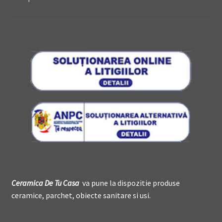
Ceramica De
T
u Casa
va pune la dispozitie produse
ceramice, parchet, obiecte sanitare si usi.