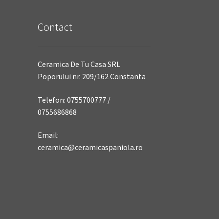
Contact
Ceramica De Tu Casa SRL
Poporului nr. 209/162 Constanta
Telefon: 0755700777 /
0755686868
Email:
ceramica@ceramicaspaniola.ro