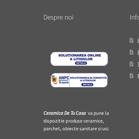
Despre noi
Inf
Ceramica De
T
u Casa
va pune la
dispozitie produse ceramice,
parchet, obiecte sanitare si usi.