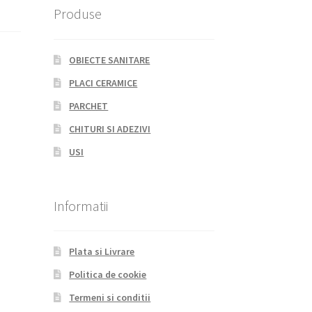
Produse
OBIECTE SANITARE
PLACI CERAMICE
PARCHET
CHITURI SI ADEZIVI
USI
Informatii
Plata si Livrare
Politica de cookie
Termeni si conditii