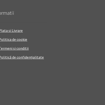
ormatii
Plata si Livrare
Politica de cookie
Termeni si conditii
Politică de confidențialitate