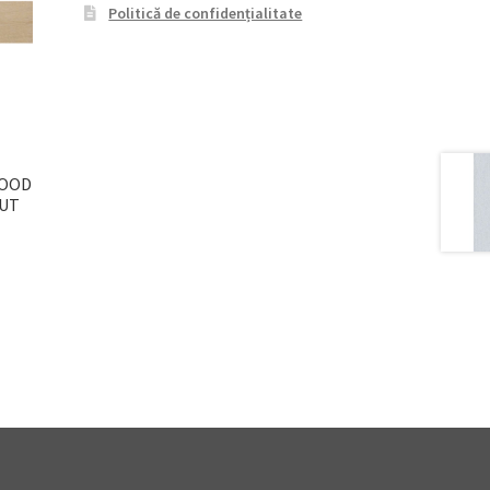
Politică de confidențialitate
WOOD
CUT