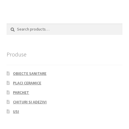
Search
Search
for:
Produse
OBIECTE SANITARE
PLACI CERAMICE
PARCHET
CHITURI SI ADEZIVI
USI