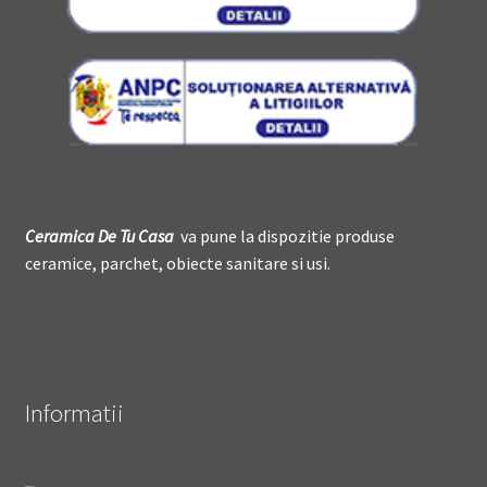
Ceramica De
T
u Casa
va pune la dispozitie produse
ceramice, parchet, obiecte sanitare si usi.
Informatii