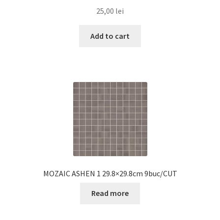
25,00
lei
Add to cart
MOZAIC ASHEN 1 29.8×29.8cm 9buc/CUT
Read more