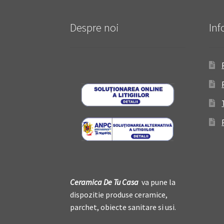
Despre noi
Inf
Ceramica De
T
u Casa
va pune la
dispozitie produse ceramice,
parchet, obiecte sanitare si usi.