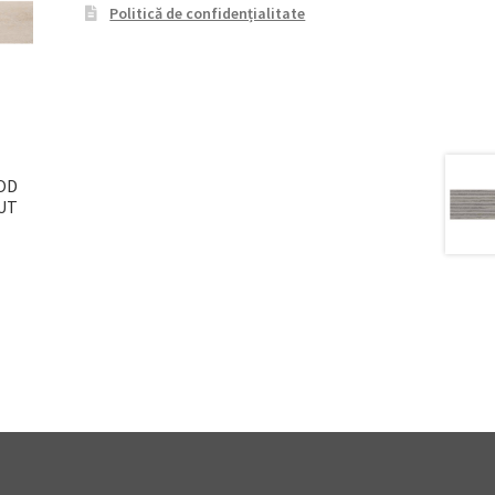
Politică de confidențialitate
OD
UT