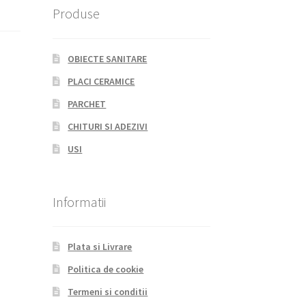
Produse
OBIECTE SANITARE
PLACI CERAMICE
PARCHET
CHITURI SI ADEZIVI
USI
Informatii
Plata si Livrare
Politica de cookie
Termeni si conditii