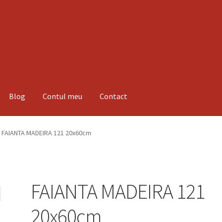
Blog
Contul meu
Contact
espre noi
Informatii
Magazin
Plată
FAIANTA MADEIRA 121 20x60cm
FAIANTA MADEIRA 121
20x60cm