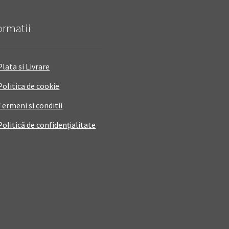
ormatii
Plata si Livrare
Politica de cookie
Termeni si conditii
Politică de confidențialitate