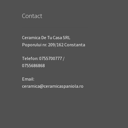
Contact
Ceramica De Tu Casa SRL
Poporului nr. 209/162 Constanta
Telefon: 0755700777 /
0755686868
Email:
ceramica@ceramicaspaniola.ro