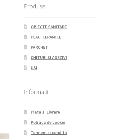
Produse
OBIECTE SANITARE
PLACI CERAMICE
PARCHET
CHITURI SI ADEZIVI
USI
Informatii
Plata si Livrare
Politica de cookie
Termeni si conditii