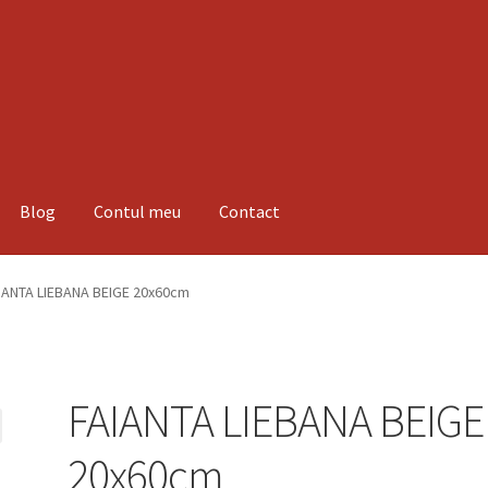
Blog
Contul meu
Contact
espre noi
Informatii
Magazin
Plată
IANTA LIEBANA BEIGE 20x60cm
FAIANTA LIEBANA BEIGE
20x60cm