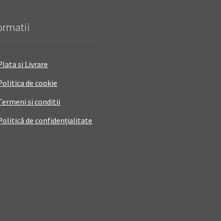
ormatii
Plata si Livrare
Politica de cookie
Termeni si conditii
Politică de confidențialitate