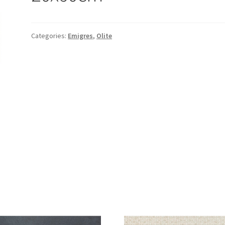
Categories:
Emigres
,
Olite