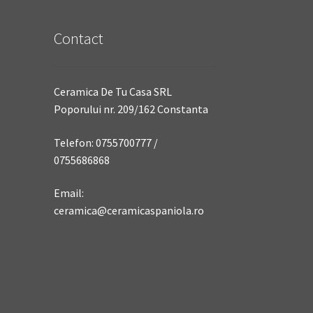
Contact
Ceramica De Tu Casa SRL
Poporului nr. 209/162 Constanta
Telefon: 0755700777 /
0755686868
Email:
ceramica@ceramicaspaniola.ro