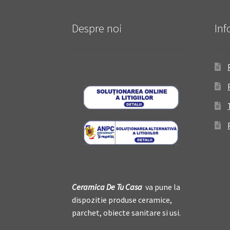
Despre noi
Inf
Ceramica De
T
u Casa
va pune la
dispozitie produse ceramice,
parchet, obiecte sanitare si usi.