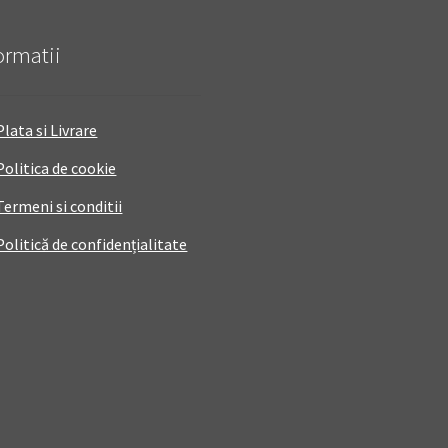
ormatii
Plata si Livrare
Politica de cookie
Termeni si conditii
Politică de confidențialitate