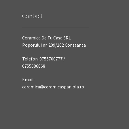
Contact
Ceramica De Tu Casa SRL
Poporului nr. 209/162 Constanta
Telefon: 0755700777 /
0755686868
Email:
ceramica@ceramicaspaniola.ro