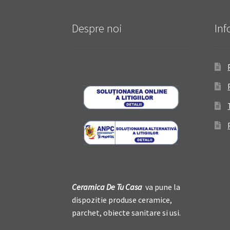
Despre noi
Inf
Ceramica De
T
u Casa
va pune la
dispozitie produse ceramice,
parchet, obiecte sanitare si usi.