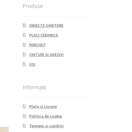
Produse
OBIECTE SANITARE
PLACI CERAMICE
PARCHET
CHITURI SI ADEZIVI
USI
Informatii
Plata si Livrare
Politica de cookie
Termeni si conditii