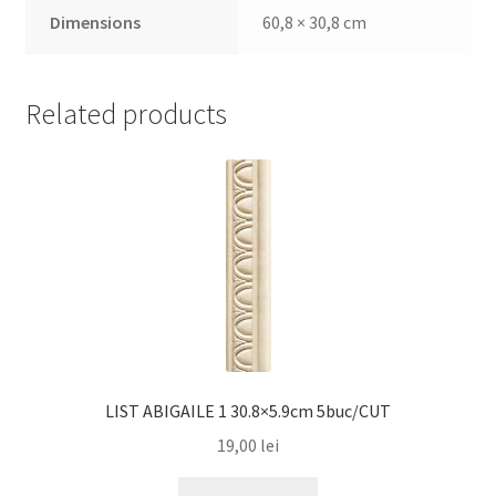
Dimensions
60,8 × 30,8 cm
Related products
LIST ABIGAILE 1 30.8×5.9cm 5buc/CUT
19,00
lei