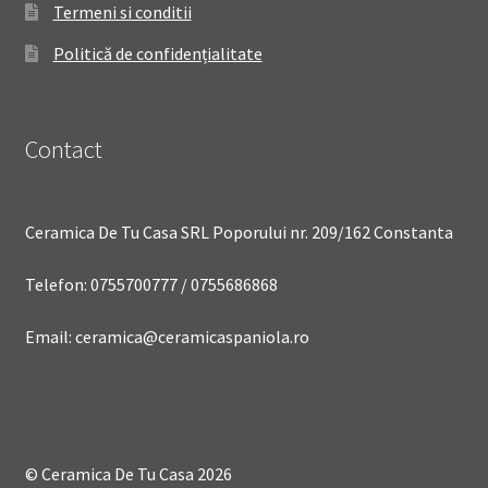
Termeni si conditii
Politică de confidențialitate
Contact
Ceramica De Tu Casa SRL Poporului nr. 209/162 Constanta
Telefon: 0755700777 / 0755686868
Email: ceramica@ceramicaspaniola.ro
© Ceramica De Tu Casa 2026