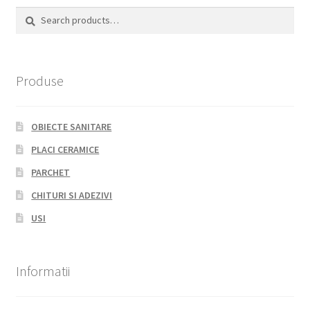
Search
Search
for:
Produse
OBIECTE SANITARE
PLACI CERAMICE
PARCHET
CHITURI SI ADEZIVI
USI
Informatii