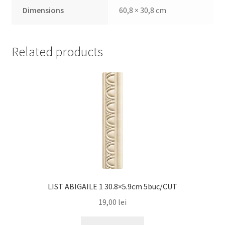
Dimensions
60,8 × 30,8 cm
Related products
LIST ABIGAILE 1 30.8×5.9cm 5buc/CUT
19,00
lei