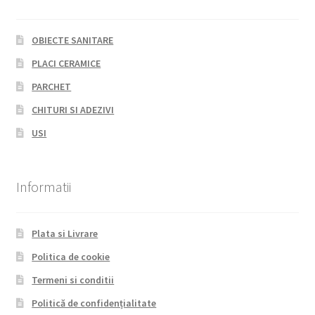
OBIECTE SANITARE
PLACI CERAMICE
PARCHET
CHITURI SI ADEZIVI
USI
Informatii
Plata si Livrare
Politica de cookie
Termeni si conditii
Politică de confidențialitate