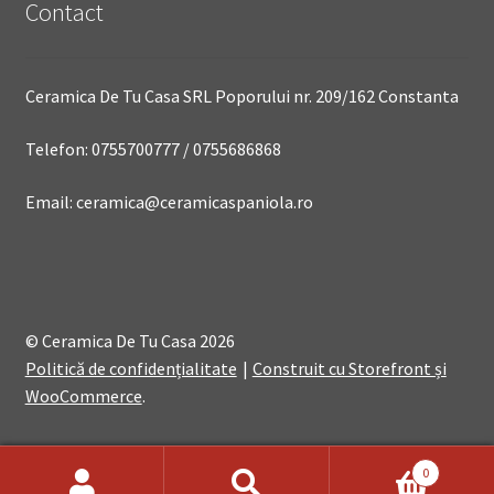
Contact
Ceramica De Tu Casa SRL Poporului nr. 209/162 Constanta
Telefon: 0755700777 / 0755686868
Email: ceramica@ceramicaspaniola.ro
© Ceramica De Tu Casa 2026
Politică de confidențialitate
Construit cu Storefront și
WooCommerce
.
0