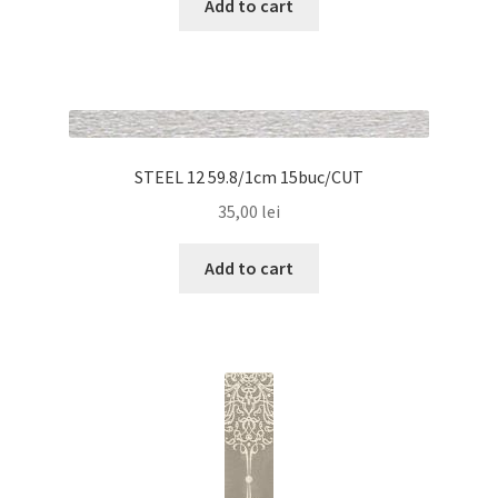
Add to cart
STEEL 12 59.8/1cm 15buc/CUT
35,00
lei
Add to cart