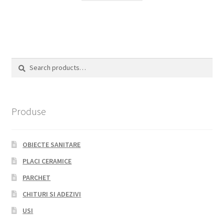
Search
Search
for:
Produse
OBIECTE SANITARE
PLACI CERAMICE
PARCHET
CHITURI SI ADEZIVI
USI