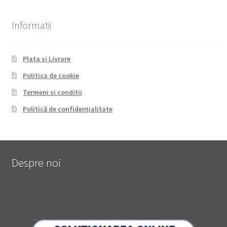
Informatii
Plata si Livrare
Politica de cookie
Termeni si conditii
Politică de confidențialitate
Despre noi