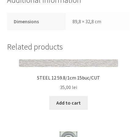
Additional information
Dimensions
89,8 × 32,8 cm
Related products
STEEL 12 59.8/1cm 15buc/CUT
35,00
lei
Add to cart