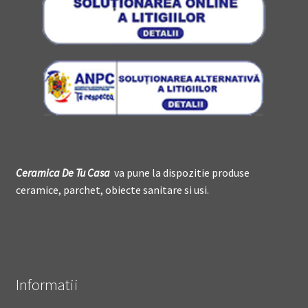
Ceramica De
T
u Casa
va pune la dispozitie produse
ceramice, parchet, obiecte sanitare si usi.
Informatii