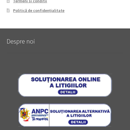
Termeni si conditii
Politică de confidențialitate
Despre noi