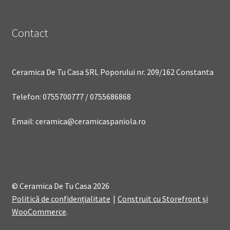
Contact
Ceramica De Tu Casa SRL Poporului nr. 209/162 Constanta
Telefon: 0755700777 / 0755686868
Email: ceramica@ceramicaspaniola.ro
© Ceramica De Tu Casa 2026
Politică de confidențialitate
Construit cu Storefront și
WooCommerce
.