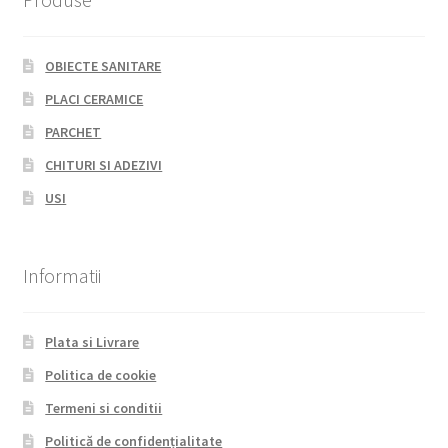
OBIECTE SANITARE
PLACI CERAMICE
PARCHET
CHITURI SI ADEZIVI
USI
Informatii
Plata si Livrare
Politica de cookie
Termeni si conditii
Politică de confidențialitate