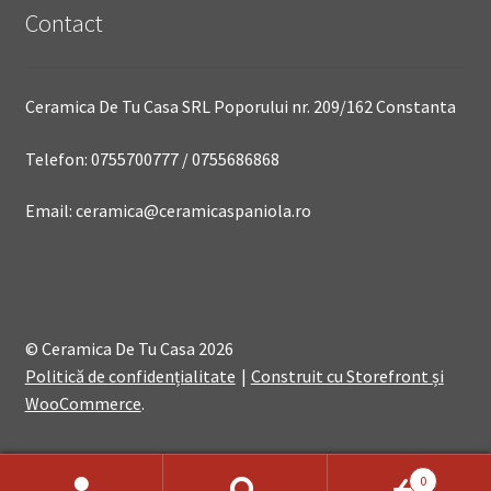
Contact
Ceramica De Tu Casa SRL Poporului nr. 209/162 Constanta
Telefon: 0755700777 / 0755686868
Email: ceramica@ceramicaspaniola.ro
© Ceramica De Tu Casa 2026
Politică de confidențialitate
Construit cu Storefront și
WooCommerce
.
0